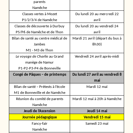
parents
Namêche
Classes vertes à Mozet
Du lundi 20 au mercredi 22
P1/2/3/4 de Namêche
avril
Classes de découverte à Durbuy
Du lundi 20 au vendredi 24
P5/P6 de Namêche et de Thon
avril
Bilan de santé au centre médical de
Mardi 21 avril (départ du bus à
Jambes
8h30)
M1 - M3 de Thon
Le voyage de Charlie
au Grand
Vendredi 24 avril après-midi
manège de Namur
P1-P2-P3-P4 de Bonneville
Congé de Pâques – de printemps
Du lundi 27 avril au vendredi 8
mai
Bilan de santé – Prétests à l’école
Mardi 12 mai
M1 de Bonneville et de Namêche
Réunion du comité de parents
Mardi 12 mai à 20h à Namêche
Namêche
Jeudi de l’Ascension
Jeudi 14 mai
Journée pédagogique
Vendredi 15 mai
Fancy-fair
Samedi 23 mai
Namêche