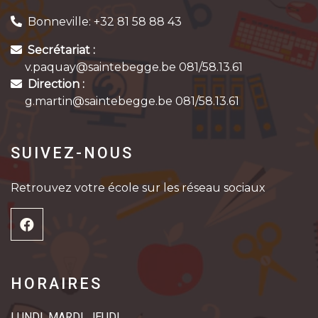
Bonneville: +32 81 58 88 43
Secrétariat :
v.paquay@saintebegge.be 081/58.13.61
Direction :
g.martin@saintebegge.be 081/58.13.61
SUIVEZ-NOUS
Retrouvez votre école sur les réseau sociaux
HORAIRES
LUNDI, MARDI, JEUDI