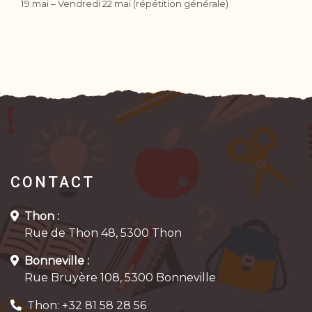
19 mai – Vendredi 22 mai (répétition générale)
CONTACT
Thon :
Rue de Thon 48, 5300 Thon
Bonneville :
Rue Bruyère 108, 5300 Bonneville
Thon: +32 81 58 28 56