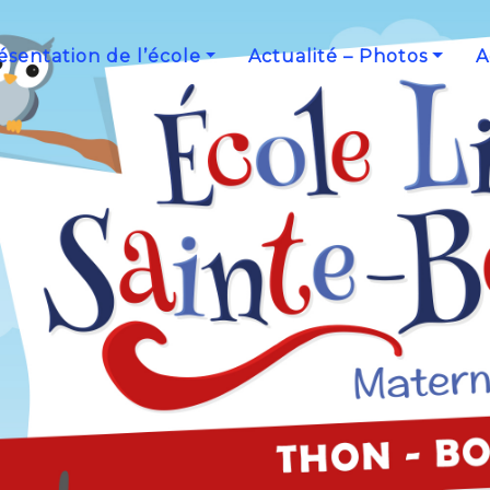
ésentation de l’école
Actualité – Photos
A