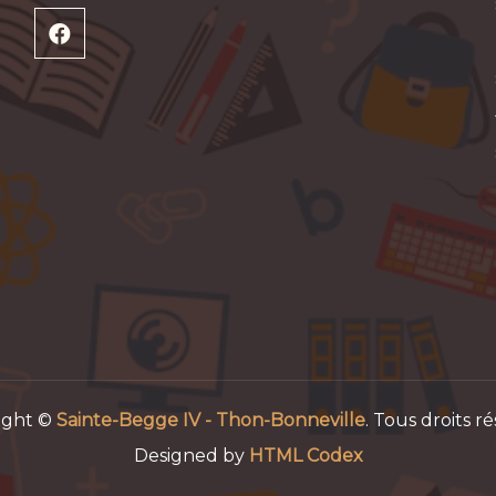
ight ©
Sainte-Begge IV - Thon-Bonneville
. Tous droits ré
Designed by
HTML Codex