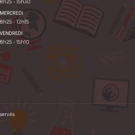
8h25 - 15h30
MERCREDI
8h25 - 12h15
VENDREDI
8h25 - 15h10
servés.