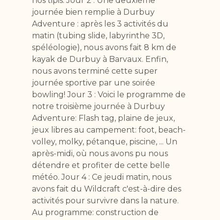
nos tipis. Jour 2 : Une deuxième
journée bien remplie à Durbuy
Adventure : après les 3 activités du
matin (tubing slide, labyrinthe 3D,
spéléologie), nous avons fait 8 km de
kayak de Durbuy à Barvaux. Enfin,
nous avons terminé cette super
journée sportive par une soirée
bowling! Jour 3 : Voici le programme de
notre troisième journée à Durbuy
Adventure: Flash tag, plaine de jeux,
jeux libres au campement: foot, beach-
volley, molky, pétanque, piscine, ... Un
après-midi, où nous avons pu nous
détendre et profiter de cette belle
météo. Jour 4 : Ce jeudi matin, nous
avons fait du Wildcraft c'est-à-dire des
activités pour survivre dans la nature.
Au programme: construction de