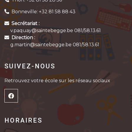
Bonneville: +32 81 58 88 43
Secrétariat :
v.paquay@saintebegge.be 081/58.13.61
Direction :
g.martin@saintebegge.be 081/58.13.61
SUIVEZ-NOUS
Retrouvez votre école sur les réseau sociaux
HORAIRES