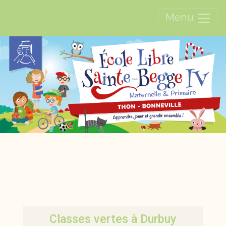
Menu
Classes vertes à Durbuy