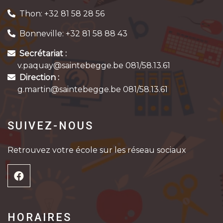
Thon: +32 81 58 28 56
Bonneville: +32 81 58 88 43
Secrétariat :
v.paquay@saintebegge.be 081/58.13.61
Direction :
g.martin@saintebegge.be 081/58.13.61
SUIVEZ-NOUS
Retrouvez votre école sur les réseau sociaux
HORAIRES