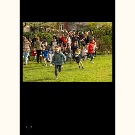
1
/
3