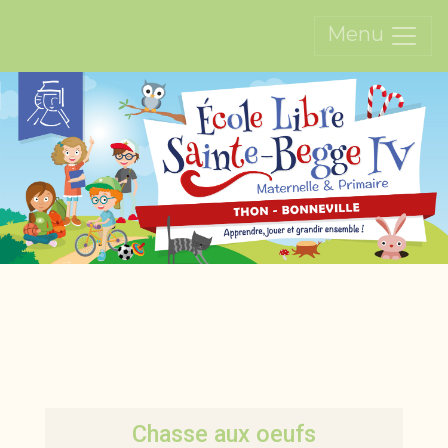
Menu
Chasse aux oeufs