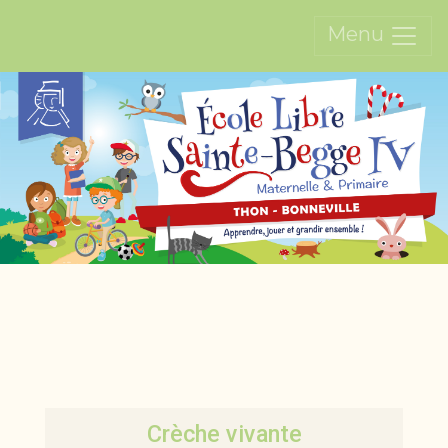
Menu
Crèche vivante