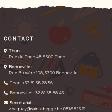
CONTACT
Thon :
Rue de Thon 48, 5300 Thon
Bonneville :
Rue Bruyère 108, 5300 Bonneville
Thon: +32 81 58 28 56
Bonneville: +32 81 58 88 43
Secrétariat :
v.paquay@saintebegge.be 081/58.13.61