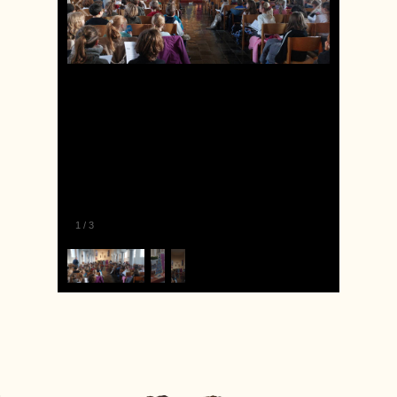
1
/
3