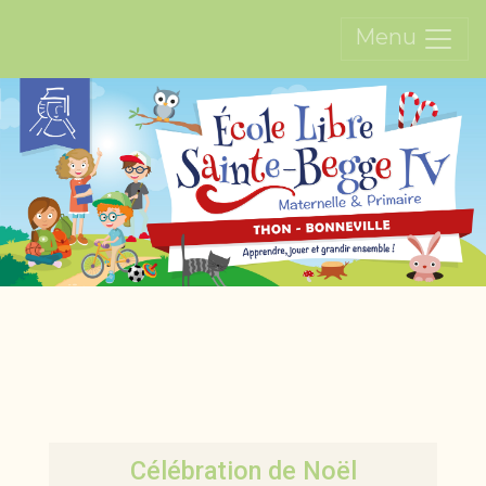
Menu
Célébration de Noël