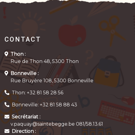
CONTACT
Thon :
Rue de Thon 48, 5300 Thon
Bonneville :
Rue Bruyère 108, 5300 Bonneville
Thon: +32 81 58 28 56
Bonneville: +32 81 58 88 43
Secrétariat :
v.paquay@saintebegge.be 081/58.13.61
Direction :