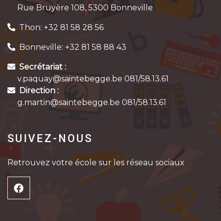
Rue Bruyère 108, 5300 Bonneville
Thon: +32 81 58 28 56
Bonneville: +32 81 58 88 43
Secrétariat :
v.paquay@saintebegge.be 081/58.13.61
Direction :
g.martin@saintebegge.be 081/58.13.61
SUIVEZ-NOUS
Retrouvez votre école sur les réseau sociaux