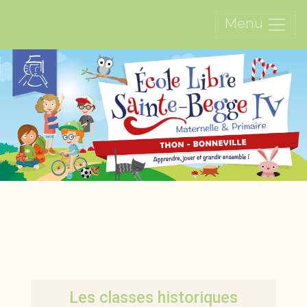
Menu
Les classes historiques