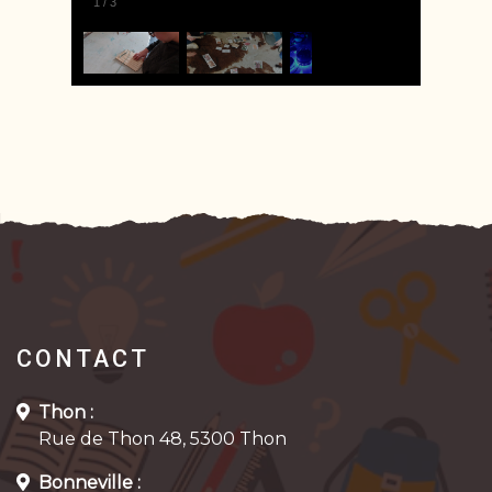
1
/
3
CONTACT
Thon :
Rue de Thon 48, 5300 Thon
Bonneville :