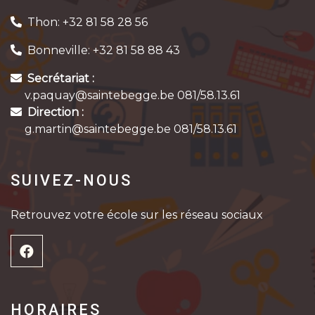
Thon: +32 81 58 28 56
Bonneville: +32 81 58 88 43
Secrétariat :
v.paquay@saintebegge.be 081/58.13.61
Direction :
g.martin@saintebegge.be 081/58.13.61
SUIVEZ-NOUS
Retrouvez votre école sur les réseau sociaux
HORAIRES