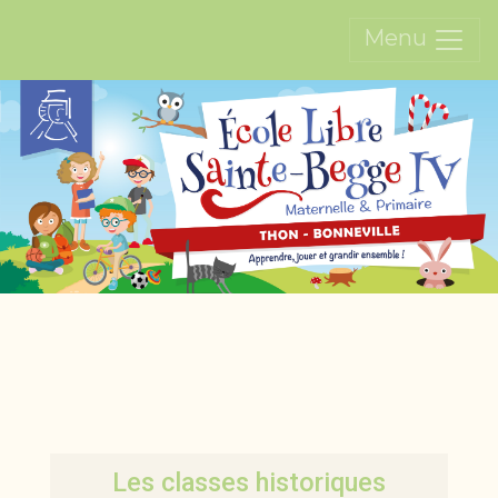
Menu
Les classes historiques