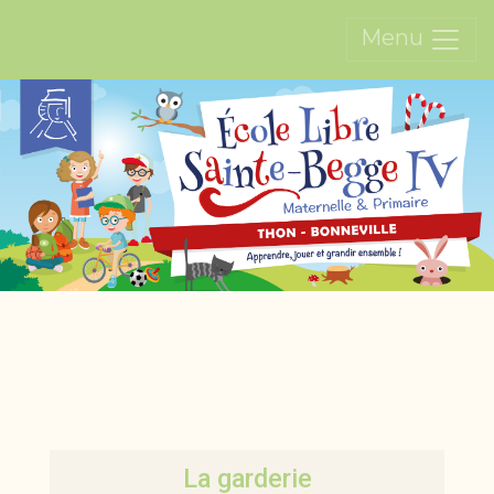
Menu
La garderie