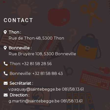
CONTACT
Thon :
Rue de Thon 48, 5300 Thon
Bonneville :
Rue Bruyère 108, 5300 Bonneville
Thon: +32 81 58 28 56
Bonneville: +32 81 58 88 43
Secrétariat :
v.paquay@saintebegge.be 081/58.13.61
Direction :
g.martin@saintebegge.be 081/58.13.61