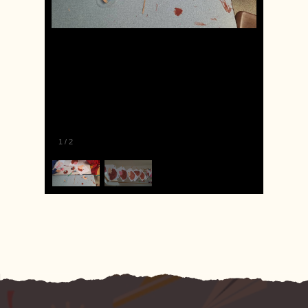
1
/
2