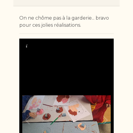
On ne chôme pas à la garderie... bravo
pour ces jolies réalisations.