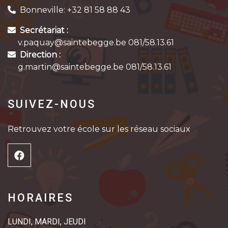
Bonneville: +32 81 58 88 43
Secrétariat :
v.paquay@saintebegge.be 081/58.13.61
Direction :
g.martin@saintebegge.be 081/58.13.61
SUIVEZ-NOUS
Retrouvez votre école sur les réseau sociaux
HORAIRES
LUNDI, MARDI, JEUDI