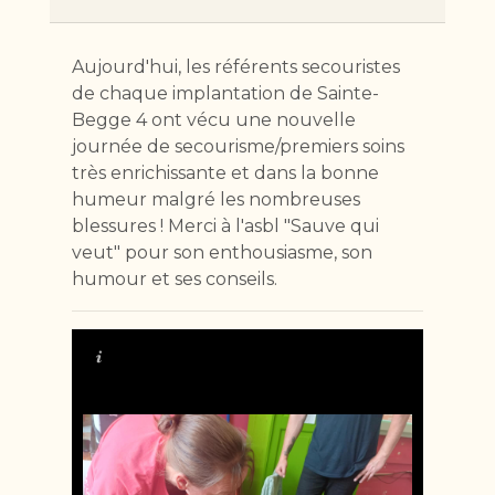
Aujourd'hui, les référents secouristes
de chaque implantation de Sainte-
Begge 4 ont vécu une nouvelle
journée de secourisme/premiers soins
très enrichissante et dans la bonne
humeur malgré les nombreuses
blessures ! Merci à l'asbl "Sauve qui
veut" pour son enthousiasme, son
humour et ses conseils.