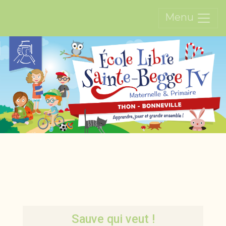
Menu
Sauve qui veut !